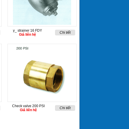
y_ strainer 16 FDY
Chi tiết
Giá liên hệ
Check valve 200 PSI
Chi tiết
Giá liên hệ