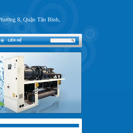
Phường 8, Quận Tân Bình,
LIÊN HỆ