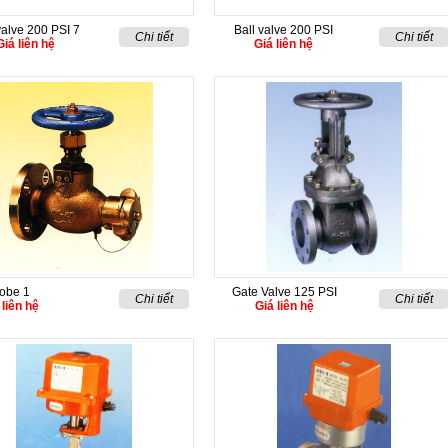
valve 200 PSI 7
Ball valve 200 PSI
Chi tiết
Chi tiết
Giá liên hệ
Giá liên hệ
lobe 1
Gate Valve 125 PSI
Chi tiết
Chi tiết
 liên hệ
Giá liên hệ