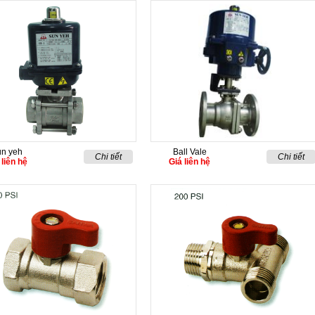
n yeh
Ball Vale
Chi tiết
Chi tiết
 liên hệ
Giá liên hệ