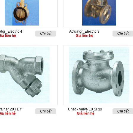
tor_Electric 4
Actuator_Electric 3
Chi tiết
Chi tiết
iá liên hệ
Giá liên hệ
trainer 20 FDY
Check valve 10 SRBF
Chi tiết
Chi tiết
iá liên hệ
Giá liên hệ