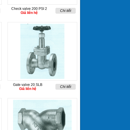
Check valve 200 PSI 2
Chi tiết
Giá liên hệ
Gate valve 20 SLB
Chi tiết
Giá liên hệ