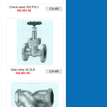
Check valve 200 PSI 2
Chi tiết
Giá liên hệ
Gate valve 20 SLB
Chi tiết
Giá liên hệ