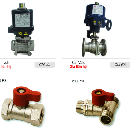
n yeh
Ball Vale
Chi tiết
Chi tiết
 liên hệ
Giá liên hệ