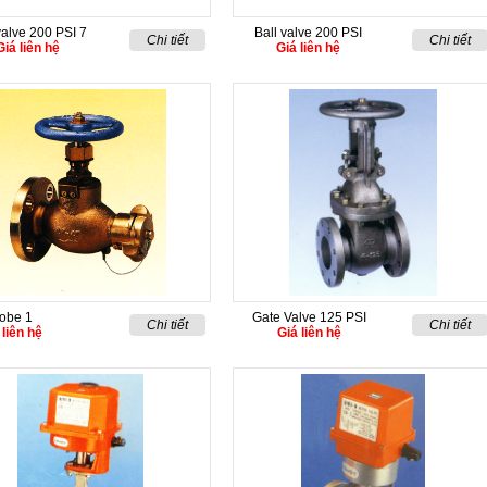
valve 200 PSI 7
Ball valve 200 PSI
Chi tiết
Chi tiết
Giá liên hệ
Giá liên hệ
lobe 1
Gate Valve 125 PSI
Chi tiết
Chi tiết
 liên hệ
Giá liên hệ