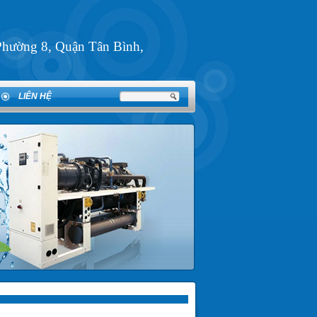
Phường 8, Quận Tân Bình,
LIÊN HỆ