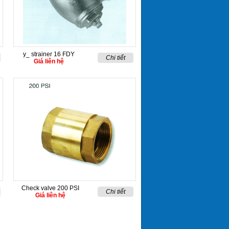
y_ strainer 16 FDY
Chi tiết
Giá liên hệ
Check valve 200 PSI
Chi tiết
Giá liên hệ