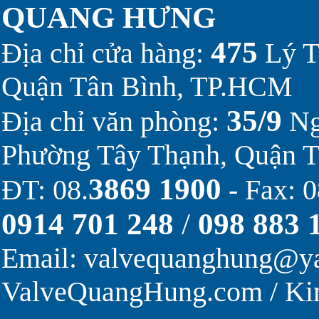
QUANG HƯNG
475
Địa chỉ cửa hàng:
Lý T
Quận Tân Bình, TP.HCM
35/9
Địa chỉ văn phòng:
Ng
Phường Tây Thạnh, Quận 
3869 1900
ĐT: 08.
- Fax: 0
0914 701 248
/
098 883 
Email:
valvequanghung@y
ValveQuangHung.com
/
Ki