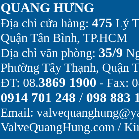
QUANG HƯNG
475
Địa chỉ cửa hàng:
Lý T
Quận Tân Bình, TP.HCM
35/9
Địa chỉ văn phòng:
Ng
Phường Tây Thạnh, Quận 
3869 1900
ĐT: 08.
- Fax: 0
0914 701 248
/
098 883 
Email:
valvequanghung@y
ValveQuangHung.com
/
Ki