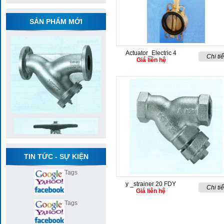
SẢN PHẨM MỚI
Actuator_Electric 4
Chi tiế
Giá liên hệ
TIN TỨC - SỰ KIỆN
Tags
y _strainer 20 FDY
Chi tiế
Giá liên hệ
Tags