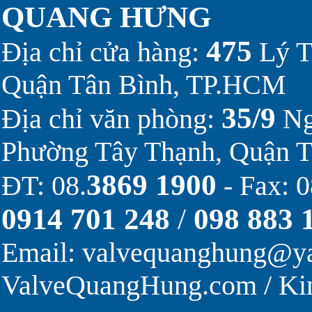
QUANG HƯNG
475
Địa chỉ cửa hàng:
Lý T
Quận Tân Bình, TP.HCM
35/9
Địa chỉ văn phòng:
Ng
Phường Tây Thạnh, Quận 
3869 1900
ĐT: 08.
- Fax: 0
0914 701 248
/
098 883 
Email:
valvequanghung@y
ValveQuangHung.com
/
Ki