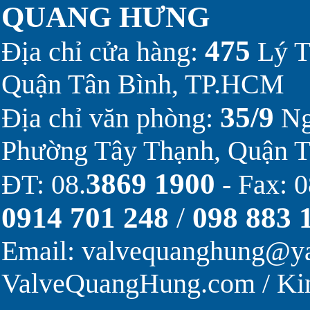
QUANG HƯNG
475
Địa chỉ cửa hàng:
Lý T
Quận Tân Bình, TP.HCM
35/9
Địa chỉ văn phòng:
Ng
Phường Tây Thạnh, Quận 
3869 1900
ĐT: 08.
- Fax: 0
0914 701 248
/
098 883 
Email:
valvequanghung@y
ValveQuangHung.com
/
Ki