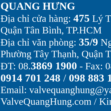
QUANG HƯNG
475
Địa chỉ cửa hàng:
Lý T
Quận Tân Bình, TP.HCM
35/9
Địa chỉ văn phòng:
Ng
Phường Tây Thạnh, Quận 
3869 1900
ĐT: 08.
- Fax: 0
0914 701 248
/
098 883 
Email:
valvequanghung@y
ValveQuangHung.com
/
Ki