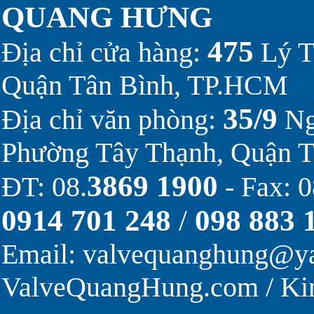
QUANG HƯNG
475
Địa chỉ cửa hàng:
Lý T
Quận Tân Bình, TP.HCM
35/9
Địa chỉ văn phòng:
Ng
Phường Tây Thạnh, Quận 
3869 1900
ĐT: 08.
- Fax: 0
0914 701 248
/
098 883 
Email:
valvequanghung@y
ValveQuangHung.com
/
Ki